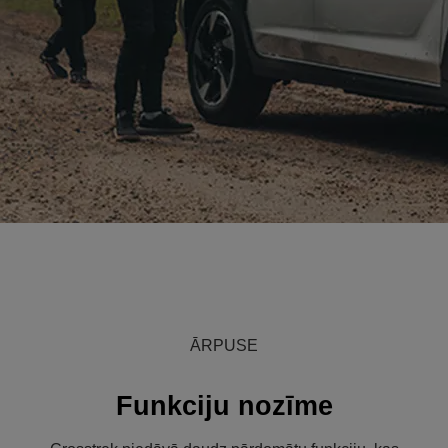
ĀRPUSE
Funkciju nozīme