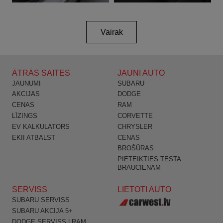
Vairak
ĀTRĀS SAITES
JAUNI AUTO
JAUNUMI
SUBARU
AKCIJAS
DODGE
CENAS
RAM
LĪZINGS
CORVETTE
EV KALKULATORS
CHRYSLER
EKII ATBALST
CENAS
BROŠŪRAS
PIETEIKTIES TESTA
BRAUCIENAM
SERVISS
LIETOTI AUTO
SUBARU SERVISS
SUBARU AKCIJA 5+
DODGE SERVISS | RAM