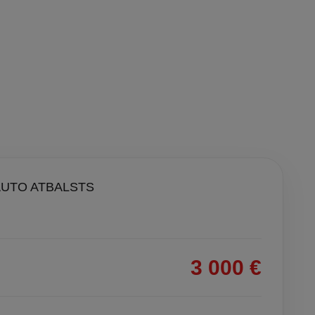
AUTO ATBALSTS
3 000 €