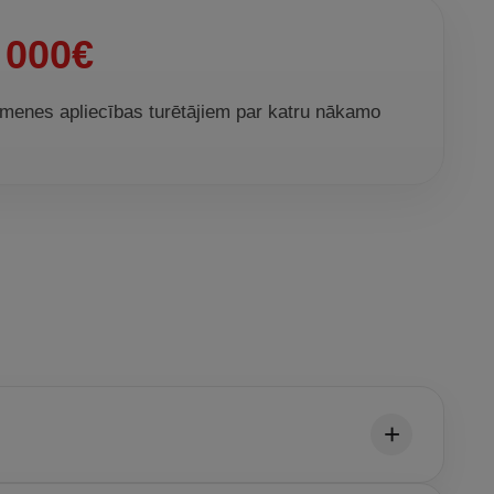
 000€
imenes apliecības turētājiem par katru nākamo