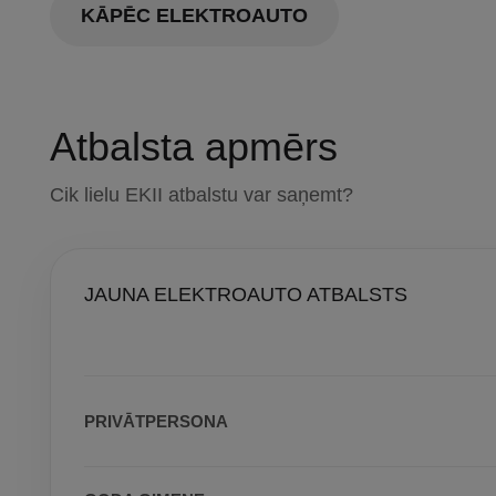
KĀPĒC ELEKTROAUTO
Atbalsta apmērs
Cik lielu EKII atbalstu var saņemt?
JAUNA ELEKTROAUTO ATBALSTS
PRIVĀTPERSONA