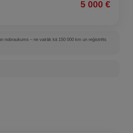
5 000 €
s un nobraukums – ne vairāk kā 150 000 km un reģistrēts