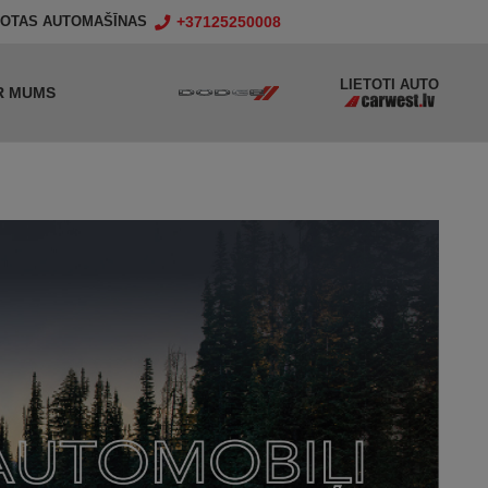
+37125250008
TOTAS AUTOMAŠĪNAS
LIETOTI AUTO
R MUMS