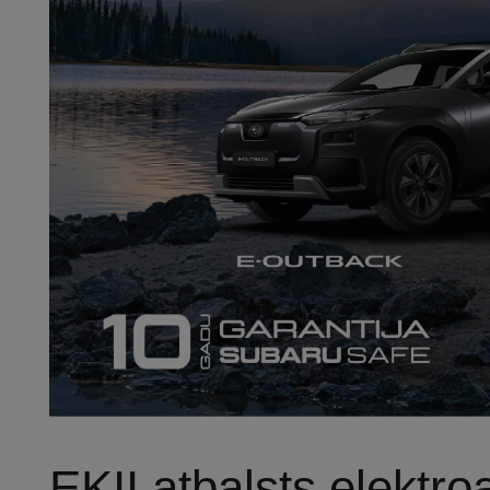
EKII atbalsts elektro