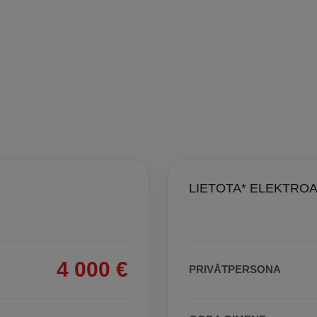
LIETOTA* ELEKTRO
4 000 €
PRIVĀTPERSONA