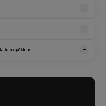
otajiem spēkiem