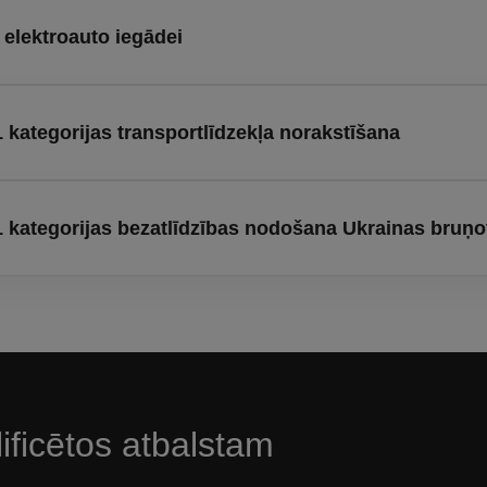
ta elektroauto iegādei
kategorijas transportlīdzekļa norakstīšana
 kategorijas bezatlīdzības nodošana Ukrainas bruņ
lificētos atbalstam