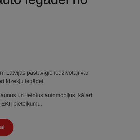
 Latvijas pastāvīgie iedzīvotāji var
rtlīdzekļu iegādei.
unus un lietotus automobiļus, kā arī
EKII pieteikumu.
ai