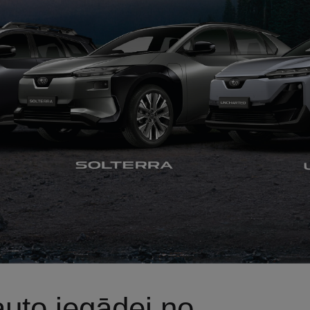
auto iegādei no