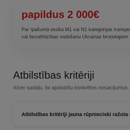
papildus 2 000€
Par īpašumā esoša M1 vai N1 kategorijas transpor
vai bezatlīdzības nodošanu Ukrainas bruņotajiem
Atbilstības kritēriji
Atver sadaļu, lai apskatītu konkrētos nosacījumus.
Atbilstības kritēriji jauna rūpnieciski ražota