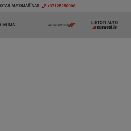
+37125250008
TOTAS AUTOMAŠĪNAS
LIETOTI AUTO
R MUMS