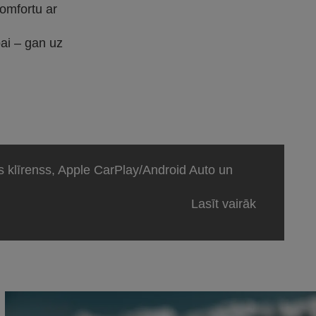
omfortu ar
bai – gan uz
s klīrenss, Apple CarPlay/Android Auto un
Lasīt vairāk