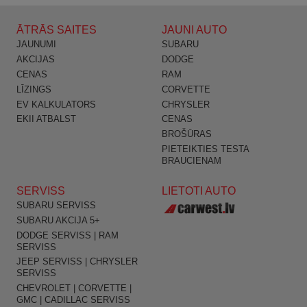
ĀTRĀS SAITES
JAUNI AUTO
JAUNUMI
SUBARU
AKCIJAS
DODGE
CENAS
RAM
LĪZINGS
CORVETTE
EV KALKULATORS
CHRYSLER
EKII ATBALST
CENAS
BROŠŪRAS
PIETEIKTIES TESTA
BRAUCIENAM
SERVISS
LIETOTI AUTO
SUBARU SERVISS
SUBARU AKCIJA 5+
DODGE SERVISS | RAM
SERVISS
JEEP SERVISS | CHRYSLER
SERVISS
CHEVROLET | CORVETTE |
GMC | CADILLAC SERVISS