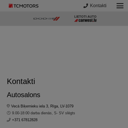
Kontakti
LIETOTI AUTO
Kontakti
Autosalons
Vecā Biķernieku iela 3, Rīga, LV-1079
9.00-18:00 darba dienās, S- SV slēgts
+371 67812828