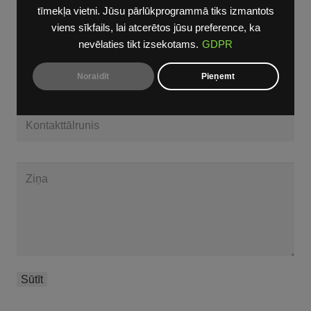
tīmekļa vietni. Jūsu pārlūkprogrammā tiks izmantots
viens sīkfails, lai atcerētos jūsu preference, ka
nevēlaties tikt izsekotams.
GDPR
Noraidīt
Pieņemt