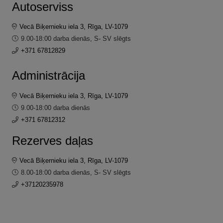
Autoserviss
Vecā Biķernieku iela 3, Rīga, LV-1079
9.00-18:00 darba dienās, S- SV slēgts
+371 67812829
Administrācija
Vecā Biķernieku iela 3, Rīga, LV-1079
9.00-18:00 darba dienās
+371 67812312
Rezerves daļas
Vecā Biķernieku iela 3, Rīga, LV-1079
8.00-18:00 darba dienās, S- SV slēgts
+37120235978