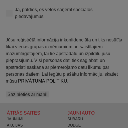
Jā, paldies, es vēlos saņemt speciālos
piedāvājumus.
Jūsu reģistrētā informācija ir konfidenciāla un tiks nosūtīta
tikai vienas grupas uzņēmumiem un saistītajiem
mazumtirgotājiem, lai tie apstrādātu un izpildītu jūsu
pieprasījumu. Visi personas dati tiek saglabāti un
apstrādāti saskaņā ar piemērojamo datu likumu par
personas datiem. Lai iegūtu plašāku informāciju, skatiet
mūsu
PRIVĀTUMA POLITIKU.
ĀTRĀS SAITES
JAUNI AUTO
JAUNUMI
SUBARU
AKCIJAS
DODGE