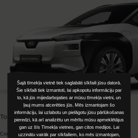
Šajā tīmekļa vietnē tiek saglabāti sīkfaili jūsu datorā.
Šie sīkfaili tiek izmantoti, lai apkopotu informāciju par
to, kā jūs mijiedarbojaties ar mūsu tīmekļa vietni, un
ļauj mums atcerēties jūs. Mēs izmantojam šo
informāciju, lai uzlabotu un pielāgotu jūsu pārlūkošanas
pieredzi, kā arī analizētu un mērītu mūsu apmeklētājus
gan uz šīs Tīmekļa vietnes, gan citos medijos. Lai
uzzinātu vairāk par sīkfailiem, ko mēs izmantojam,