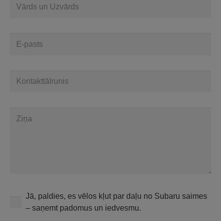
Jā, paldies, es vēlos kļut par daļu no Subaru saimes
– saņemt padomus un iedvesmu.