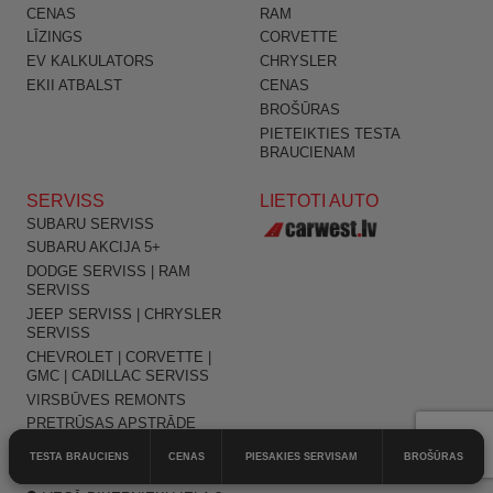
CENAS
RAM
LĪZINGS
CORVETTE
EV KALKULATORS
CHRYSLER
EKII ATBALST
CENAS
BROŠŪRAS
PIETEIKTIES TESTA
BRAUCIENAM
SERVISS
LIETOTI AUTO
SUBARU SERVISS
SUBARU AKCIJA 5+
DODGE SERVISS | RAM
SERVISS
JEEP SERVISS | CHRYSLER
SERVISS
CHEVROLET | CORVETTE |
GMC | CADILLAC SERVISS
VIRSBŪVES REMONTS
PRETRŪSAS APSTRĀDE
TESTA BRAUCIENS
CENAS
PIESAKIES SERVISAM
BROŠŪRAS
SIA TC MOTORS