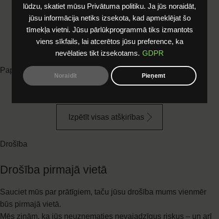
lūdzu, skatiet mūsu Privātuma politiku. Ja jūs noraidāt,
jūsu informācija netiks izsekota, kad apmeklējat šo
tīmekļa vietni. Jūsu pārlūkprogrammā tiks izmantots
viens sīkfails, lai atcerētos jūsu preference, ka
nevēlaties tikt izsekotams.
GDPR
Noraidīt
Pieņemt