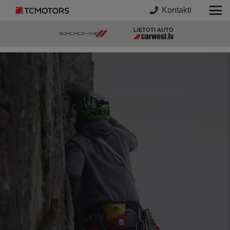
Subaru Solterra
Kontakti
LIETOTI AUTO