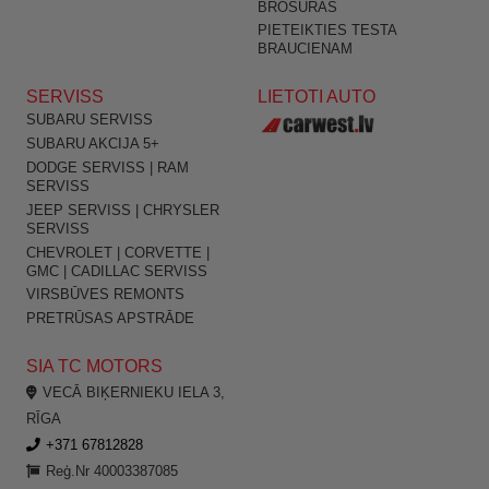
BROŠŪRAS
PIETEIKTIES TESTA
BRAUCIENAM
SERVISS
LIETOTI AUTO
SUBARU SERVISS
SUBARU AKCIJA 5+
DODGE SERVISS | RAM
SERVISS
JEEP SERVISS | CHRYSLER
SERVISS
CHEVROLET | CORVETTE |
GMC | CADILLAC SERVISS
VIRSBŪVES REMONTS
PRETRŪSAS APSTRĀDE
SIA TC MOTORS
VECĀ BIĶERNIEKU IELA 3,
RĪGA
+371 67812828
Reģ.Nr 40003387085