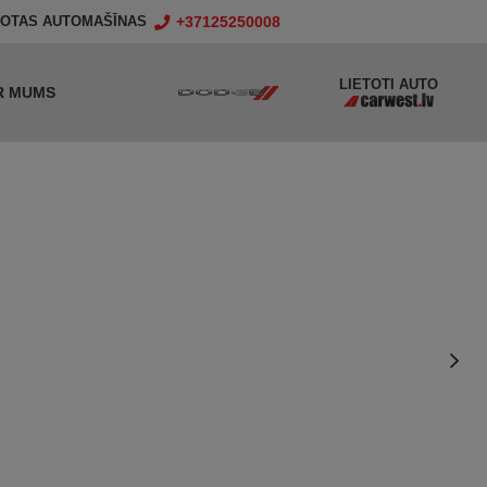
+37125250008
TOTAS AUTOMAŠĪNAS
LIETOTI AUTO
R MUMS