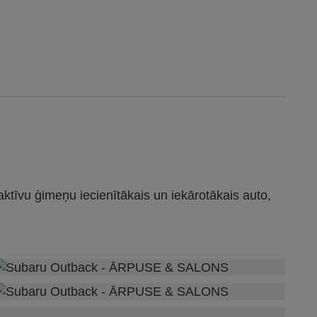
 aktīvu ģimeņu iecienītākais un iekārotākais auto,