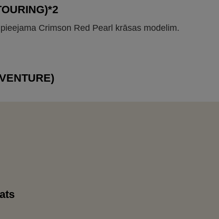
(TOURING)*2
 pieejama Crimson Red Pearl krāsas modelim.
DVENTURE)
ats