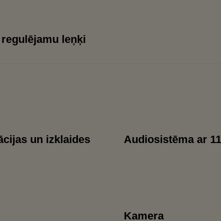
r regulējamu leņķi
cijas un izklaides
Audiosistēma ar 11
Kamera