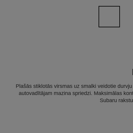
Plašās stiklotās virsmas uz smalki veidotie durv
autovadītājam mazina spriedzi. Maksimālas kontro
Subaru rakstu