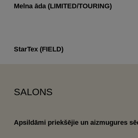
Melna āda (LIMITED/TOURING)
StarTex (FIELD)
SALONS
Apsildāmi priekšējie un aizmugures sē