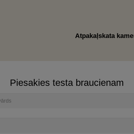
Atpakaļskata kame
Piesakies testa braucienam