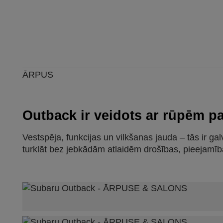
ĀRPUS
Outback ir veidots ar rūpēm pa
Vestspēja, funkcijas un vilkšanas jauda – tās ir gal
turklāt bez jebkādām atlaidēm drošības, pieejamīb