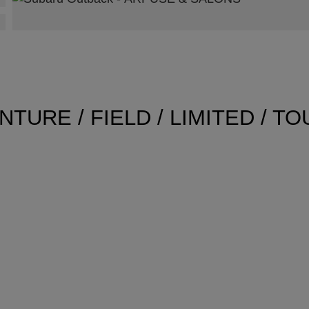
TURE / FIELD / LIMITED / T