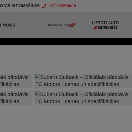
+37125250008
TOTAS AUTOMAŠĪNAS
LIETOTI AUTO
R MUMS