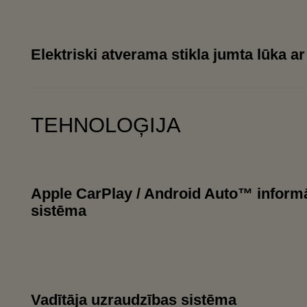
Elektriski atverama stikla jumta lūka a
TEHNOLOĢIJA
Apple CarPlay / Android Auto™ informā
sistēma
Vadītāja uzraudzības sistēma