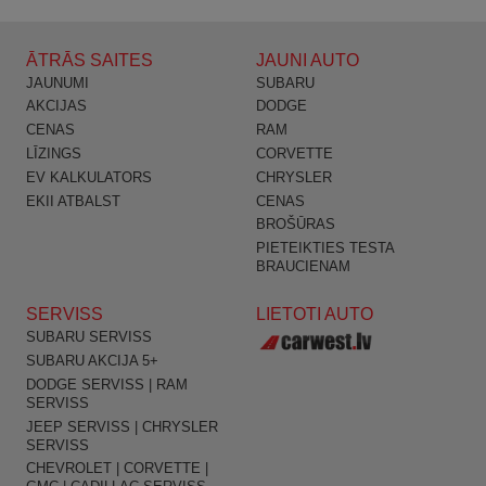
ĀTRĀS SAITES
JAUNI AUTO
JAUNUMI
SUBARU
AKCIJAS
DODGE
CENAS
RAM
LĪZINGS
CORVETTE
EV KALKULATORS
CHRYSLER
EKII ATBALST
CENAS
BROŠŪRAS
PIETEIKTIES TESTA
BRAUCIENAM
SERVISS
LIETOTI AUTO
SUBARU SERVISS
SUBARU AKCIJA 5+
DODGE SERVISS | RAM
SERVISS
JEEP SERVISS | CHRYSLER
SERVISS
CHEVROLET | CORVETTE |