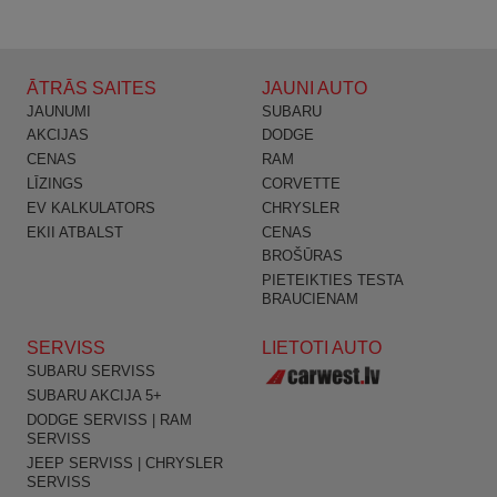
ĀTRĀS SAITES
JAUNI AUTO
JAUNUMI
SUBARU
AKCIJAS
DODGE
CENAS
RAM
LĪZINGS
CORVETTE
EV KALKULATORS
CHRYSLER
EKII ATBALST
CENAS
BROŠŪRAS
PIETEIKTIES TESTA
BRAUCIENAM
SERVISS
LIETOTI AUTO
SUBARU SERVISS
SUBARU AKCIJA 5+
DODGE SERVISS | RAM
SERVISS
JEEP SERVISS | CHRYSLER
SERVISS