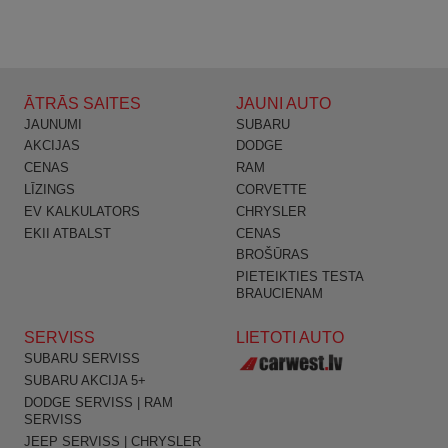
ĀTRĀS SAITES
JAUNI AUTO
JAUNUMI
SUBARU
AKCIJAS
DODGE
CENAS
RAM
LĪZINGS
CORVETTE
EV KALKULATORS
CHRYSLER
EKII ATBALST
CENAS
BROŠŪRAS
PIETEIKTIES TESTA
BRAUCIENAM
SERVISS
LIETOTI AUTO
SUBARU SERVISS
SUBARU AKCIJA 5+
DODGE SERVISS | RAM
SERVISS
JEEP SERVISS | CHRYSLER