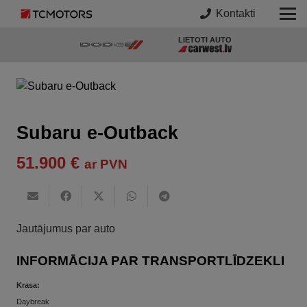
Kontakti
LIETOTI AUTO
Subaru e-Outback
51.900
€
ar PVN
Jautājumus par auto
INFORMĀCIJA PAR TRANSPORTLĪDZEKLI
Krasa:
Daybreak