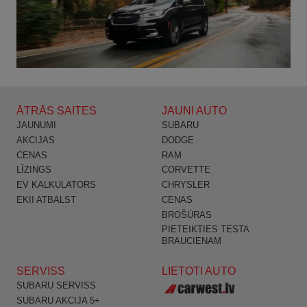
ĀTRĀS SAITES
JAUNI AUTO
JAUNUMI
SUBARU
AKCIJAS
DODGE
CENAS
RAM
LĪZINGS
CORVETTE
EV KALKULATORS
CHRYSLER
EKII ATBALST
CENAS
BROŠŪRAS
PIETEIKTIES TESTA
BRAUCIENAM
SERVISS
LIETOTI AUTO
SUBARU SERVISS
SUBARU AKCIJA 5+