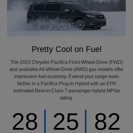
Pretty Cool on Fuel
The 2023 Chrysler Pacifica Front-Wheel-Drive (FWD)
and available All-Wheel-Drive (AWD) gas models offer
impressive fuel economy. Extend your range even
farther in a Pacifica Plug-In Hybrid with an EPA
estimated Best-in-Class 7-passenger hybrid MPGe
rating.
28
25
82