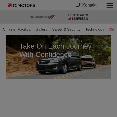
Kontakti
LIETOTI AUTO
Chrysler Pacifica
Gallery
Safety & Security
Technology
AWD 
Take On Each Journey
With Confidence